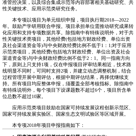
准管控决策，以及综合集成示范等内容部署相关基础研究、共
性关键技术、应用示范类研究任务。
本专项以项目为单元组织申报，项目执行期2018—2022
年。鼓励产学研用联合申报。项目承担单位需推动研究成果转
化应用和支持专项数据共享。除指南中有特殊说明外，对于共
性关键技术类项目，其他经费(包括地方财政经费、单位出资
及社会渠道资金等)与中央财政经费比例不低于1：1;对于应用
示范类项目，其他经费(包括地方财政经费、单位出资及社会
渠道资金等)与中央财政经费比例不低于2：1。同一指南方向
下，原则上只支持1项，仅在申报项目评审结果相近，技术路
线明显不同时，可同时支持2项，并建立动态调整机制，结合
过程管理开展中期评估，根据中期评估结果，再择优继续支
持。所有项目均应整体申报，须覆盖全部考核指标。除指南中
有特殊说明外，每个项目下设课题数不超过6个，项目所含单
位总数不超过10家。
应用示范类项目鼓励在国家可持续发展议程创新示范区、
国家可持续发展实验区、国家生态文明试验区等区域开展。
本专项2018年项目申报指南如下：