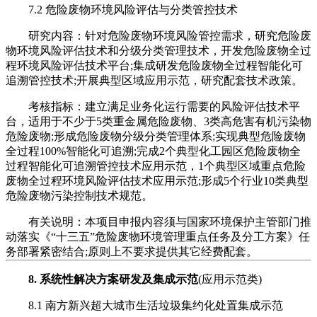
7.2 危险废物环境风险评估与分类管控技术
研究内容：针对危险废物环境风险管控需求，研究危险废
物环境风险评估技术和分级分类管理技术，开发危险废物全过
程环境风险评估技术平台;集成研发危险废物全过程智能化可
追溯管控技术;开展典型区域应用示范，研究配套技术政策。
考核指标：建立满足业务化运行需要的风险评估技术平
台，适用于不少于5类重金属危险废物、3类高危害有机污染物
危险废物;形成危险废物分级分类管理体系;实现典型危险废物
全过程100%智能化可追溯;完成2个典型化工园区危险废物全
过程智能化可追溯管控技术应用示范，1个典型区域重点危险
废物全过程环境风险评估技术应用示范;形成5个行业10类典型
危险废物污染控制技术规范。
有关说明：本项目申报内容须与国家环境保护主管部门推
动落实《“十三五”危险废物环境管理重点任务及分工方案》任
务部署紧密结合;原则上不要求提供其它经费配套。
8. 系统性解决方案研发及集成示范
(应用示范类)
8.1 南方新兴超大城市生活垃圾集约化处置集成示范