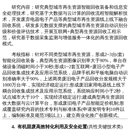
研究内容：研究典型城市再生资源智能回收装备和信息安
全处理技术，研究基于大数据与云计算的回收流程智能解析技
术，开发废弃电器电子产品等典型城市再生资源线上线下融合
回收系统，研发多元数据支撑的典型城市再生资源自动识别分
级和价值评估技术，开展互联网+典型再生资源回收工程示
范，研究基于数据采集监测与增值服务一体化的再生资源回收
模式。
考核指标：针对不同类型城市再生资源，形成2~3台(套)
智能化回收装备，典型再生资源图像识别率大于90%，单台存
储设备消磁时间小于30秒;形成1~2套互联网+废旧小型电子产
品回收集成技术及应用示范系统，品牌手机和平板电脑自动识
别准确率大于90%，上述两类废旧电子产品回收分发规模大于
1000万台/年，实现经济稳定运行;形成废旧家用电器线上线下
耦合回收集成技术及应用示范系统，系统响应时间小于2秒，
试点城市大于10个，实现经济稳定运行;建成典型再生资源回
收大数据与云计算平台，形成废旧电子产品智能定价机制;形
成覆盖研究内容的技术专利与标准体系(申请发明专利10件以
上，编制标准及规范3项以上)，建立商业化推广创新模式。
4. 有机固废高效转化利用及安全处置
(共性关键技术类)