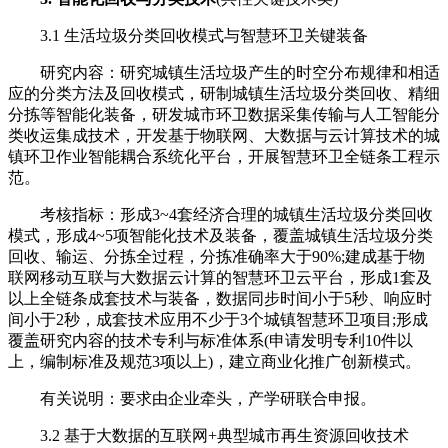
3.1 生活垃圾分类回收模式与智慧环卫关键装备
研究内容：研究城镇生活垃圾产生的时空分布规律和相适
应的分类方法及回收模式，研制城镇生活垃圾分类回收、精细
分拣等智能化装备，研发城市环卫数据采集传输与人工智能分
类收运集成技术，开发基于物联网、大数据与云计算技术的城
镇环卫作业智能耦合系统化平台，开展智慧环卫全链条工程示
范。
考核指标：形成3~4套经济合理的城镇生活垃圾分类回收
模式，形成4~5项智能化技术及装备，覆盖城镇生活垃圾分类
回收、输运、分拣全过程，分拣准确率大于90%;建成基于物
联网移动互联与大数据云计算的智慧环卫云平台，形成1套及
以上全链条成套技术与装备，数据同步时间小于5秒、响应时
间小于2秒，成套技术应用不少于3个城镇智慧环卫项目;形成
覆盖研究内容的技术专利与标准体系(申请发明专利10件以
上，编制标准及规范3项以上)，建立商业化推广创新模式。
有关说明：要求由企业牵头，产学研联合申报。
3.2 基于大数据的互联网+典型城市再生资源回收技术