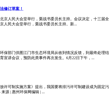
治法修订草案！
北京人民大会堂举行，栗战书委员长主持。会议决定，十三届全国人
京人民大会堂举行，栗战书委员长主持。新...
环保部门供图江门市生态环境局从收到情况反馈，到最终处理结
宣讲会议，预防此类事件再次发生。6月22日下午，...
染物排放许可制实施方案》提出，我国要将排污许可制建设成为固
 | 惠州环保网编辑 | ...