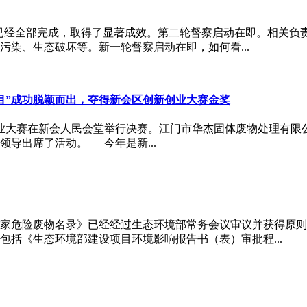
”已经全部完成，取得了显著成效。第二轮督察启动在即。相关负
染、生态破坏等。新一轮督察启动在即，如何看...
目”成功脱颖而出，夺得新会区创新创业大赛金奖
创业大赛在新会人民会堂举行决赛。江门市华杰固体废物处理有限
导出席了活动。 今年是新...
家危险废物名录》已经经过生态环境部常务会议审议并获得原则
括《生态环境部建设项目环境影响报告书（表）审批程...