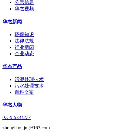
公示信息
华杰视频
华杰新闻
环保知识
法律法规
行业新闻
企业动态
华杰产品
污泥处理技术
污水处理技术
百科文案
华杰人物
0750-6331277
zhonghao_jm@163.com