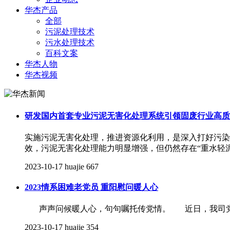
华杰产品
全部
污泥处理技术
污水处理技术
百科文案
华杰人物
华杰视频
研发国内首套专业污泥无害化处理系统引领固废行业高质
实施污泥无害化处理，推进资源化利用，是深入打好污染
效，污泥无害化处理能力明显增强，但仍然存在“重水轻泥
2023-10-17
huajie
667
2023情系困难老党员 重阳慰问暖人心
声声问候暖人心，句句嘱托传党情。 近日，我司党支
2023-10-17
huajie
354