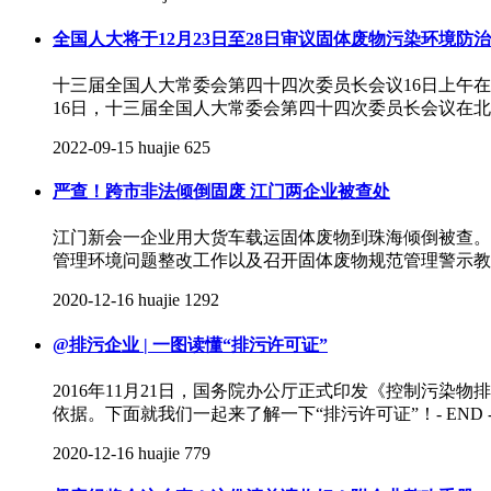
全国人大将于12月23日至28日审议固体废物污染环境防
十三届全国人大常委会第四十四次委员长会议16日上午在
16日，十三届全国人大常委会第四十四次委员长会议在北
2022-09-15
huajie
625
严查！跨市非法倾倒固废 江门两企业被查处
江门新会一企业用大货车载运固体废物到珠海倾倒被查。
管理环境问题整改工作以及召开固体废物规范管理警示教育
2020-12-16
huajie
1292
@排污企业 | 一图读懂“排污许可证”
2016年11月21日，国务院办公厅正式印发《控制污
依据。下面就我们一起来了解一下“排污许可证”！- END - 来源
2020-12-16
huajie
779