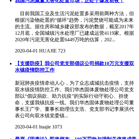
我国污泥减量无害化处置市场：正处于爆发前夜！
目前我国工业及生活污泥处置多采用前两种方法，但
根据污染物处置的“循环”趋势，污泥焚烧可能成为未来
的主流。据住房和城乡建设部发布的数据，截至2017年
12月底，全国城镇污水处理厂已建成运营4119家。根据
2020年污泥无害化处置6449万吨的估算，202...
2020-04-01
HUAJIE
723
【支援防疫】我公司党支部倡议公司捐款10万元支援双
水镇疫情防控工作
新冠肺炎疫情牵动人心，为了众志成城抗击疫情，支持
双水镇疫情防控工作。我们华杰固体废物处理公司党支
部以“倡议捐款、助力抗疫”的实际行动守初心、担使
命，支援我镇抗疫一线。我们华杰固体废物处理公司董
事长王广学、董事长助理伍文浩、党支部书记李展洪代
表公司向双水镇党委镇...
2020-04-01
huajie
1073