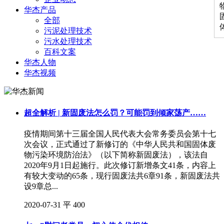
华杰产品
全部
污泥处理技术
污水处理技术
百科文案
华杰人物
华杰视频
超全解析 | 新固废法怎么罚？可能罚到倾家荡产……
疫情期间第十三届全国人民代表大会常务委员会第十七
次会议，正式通过了新修订的《中华人民共和国固体废
物污染环境防治法》（以下简称新固废法），该法自
2020年9月1日起施行。此次修订新增条文41条，内容上
有较大变动的65条，现行固废法共6章91条，新固废法共
设9章总...
2020-07-31
平
400