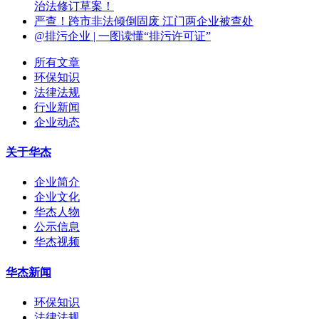
治法修订草案！
严查！跨市非法倾倒固废 江门两企业被查处
@排污企业 | 一图读懂“排污许可证”
所有文章
环保知识
法律法规
行业新闻
企业动态
关于华杰
企业简介
企业文化
华杰人物
公示信息
华杰视频
华杰新闻
环保知识
法律法规