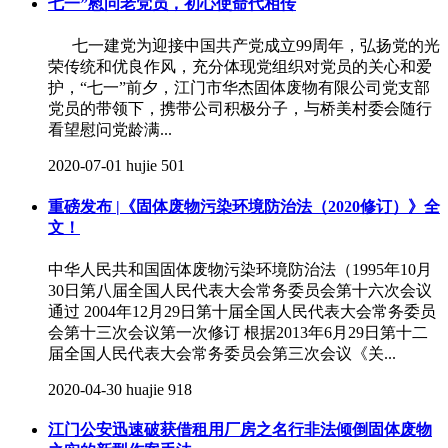
七一”慰问老党员，初心使命代相传
七一建党为迎接中国共产党成立99周年，弘扬党的光
荣传统和优良作风，充分体现党组织对党员的关心和爱
护，“七一”前夕，江门市华杰固体废物有限公司党支部
党员的带领下，携带公司积极分子，与桥美村委会随行
看望慰问党龄满...
2020-07-01
hujie
501
重磅发布 |《固体废物污染环境防治法（2020修订）》全
文！
中华人民共和国固体废物污染环境防治法（1995年10月
30日第八届全国人民代表大会常务委员会第十六次会议
通过 2004年12月29日第十届全国人民代表大会常务委员
会第十三次会议第一次修订 根据2013年6月29日第十二
届全国人民代表大会常务委员会第三次会议《关...
2020-04-30
huajie
918
江门公安迅速破获借租用厂房之名行非法倾倒固体废物